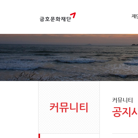
재
커뮤니티
커뮤니티
공지