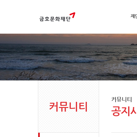
재
커뮤니티
커뮤니티
공지