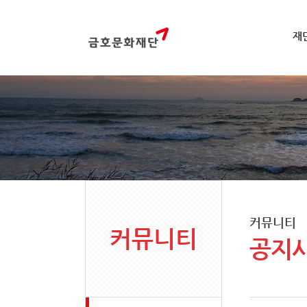
재
커뮤니티
커뮤니티
공지