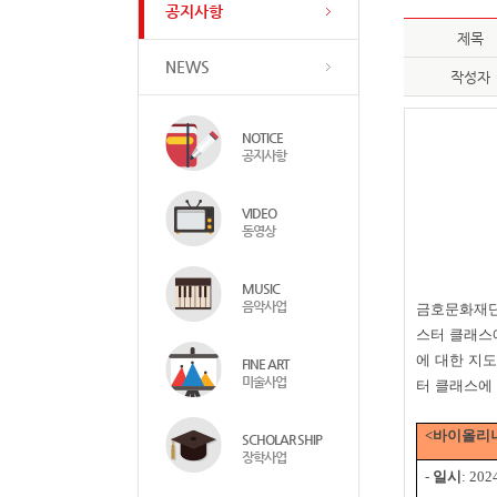
공지사항
제목
NEWS
작성자
NOTICE
공지사항
VIDEO
동영상
MUSIC
음악사업
금호문화재단
스터 클래스
에 대한 지
FINE ART
미술사업
터 클래스에
<
바이올리니
SCHOLAR SHIP
장학사업
-
일시
: 202