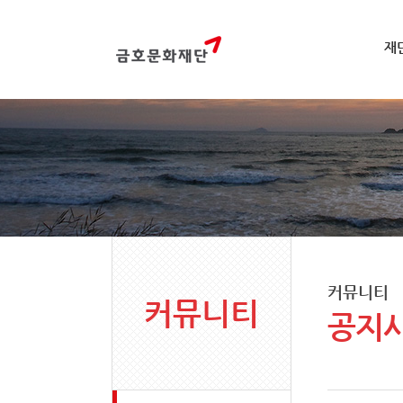
재
커뮤니티
커뮤니티
공지