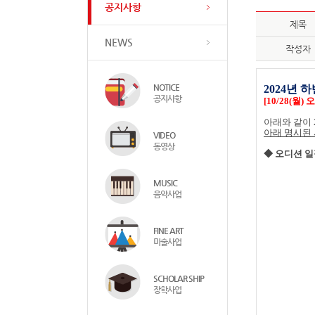
공지사항
제목
NEWS
작성자
NOTICE
2024
년 하
공지사항
[10/28(월)
아래와 같이
아래 명시된
VIDEO
동영상
◆ 오디션 
MUSIC
음악사업
FINE ART
미술사업
SCHOLAR SHIP
장학사업