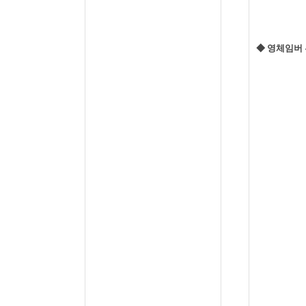
◆ 영체임버 