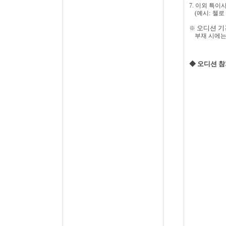
7.
이외 특이사
:
(
예시
첼로
오디션 기
※
부재 시에는
◆ 오디션 