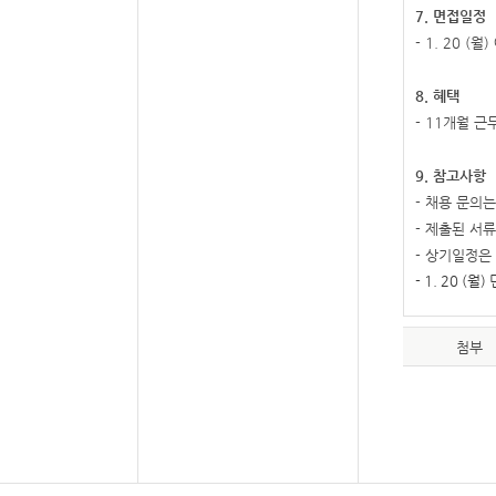
7.
면접일정
- 1. 20 (
월
)
8.
혜택
- 11
개월 근
9.
참고사항
-
채용 문의는
-
제출된 서류
-
상기일정은 
- 1. 20 (
월
)
첨부