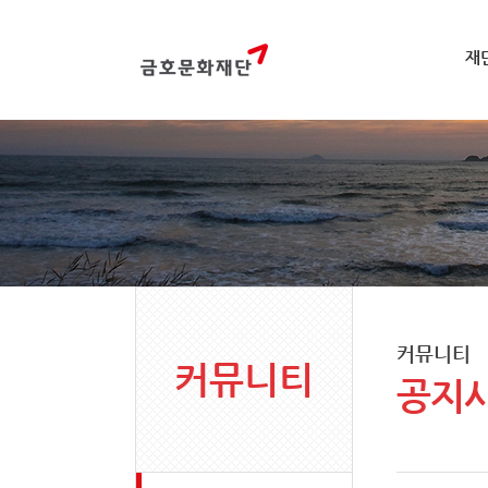
재
커뮤니티
커뮤니티
공지