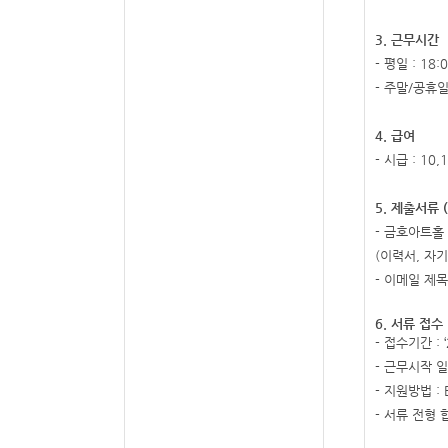
3.
근무시간
-
평일
: 18:0
-
주말
/
공휴
4.
급여
-
시급
: 10,
5.
제출서류
(
-
금호아트홀 
(
이력서
,
자기
-
이메일 제목
6.
서류 접수
-
접수기간
: 
-
근무시작 
-
지원방법
: 
-
서류 전형 