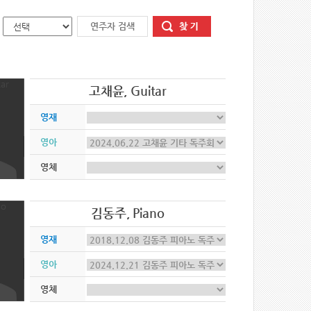
고채윤, Guitar
영재
영아
영체
김동주, Piano
영재
영아
영체