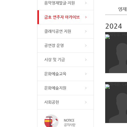
음악영재발굴·지원
영재
금호 연주자 아카이브
2024
클래식공연 지원
공연장 운영
시상 및 기금
문화예술교육
문화예술지원
사회공헌
NOTICE
공지사항