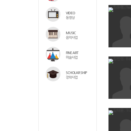
VIDEO
동영상
MUSIC
음악사업
FINE ART
미술사업
SCHOLAR SHIP
장학사업