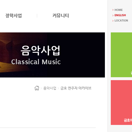
장학사업
커뮤니티
음악사업
Classical Music
음악사업
금호 연주자 아카이브