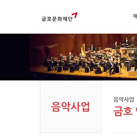
재
음악사업
음악사업
금호