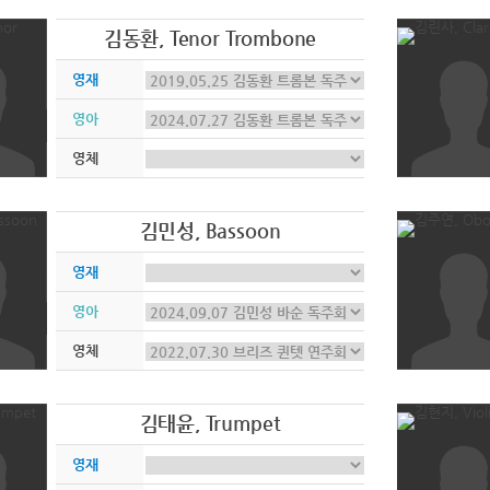
김동환, Tenor Trombone
영재
영아
영체
김민성, Bassoon
영재
영아
영체
김태윤, Trumpet
영재