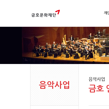
재
음악사업
음악사업
금호 