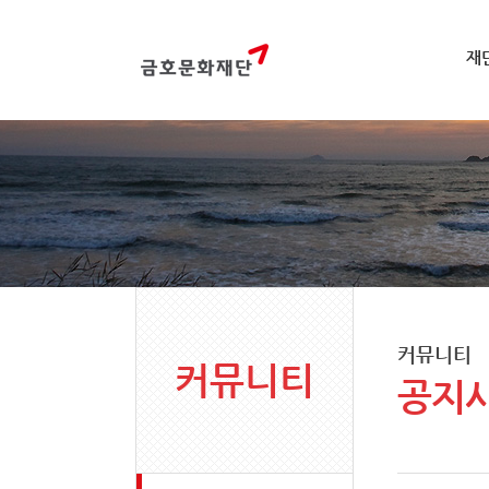
재
커뮤니티
커뮤니티
공지