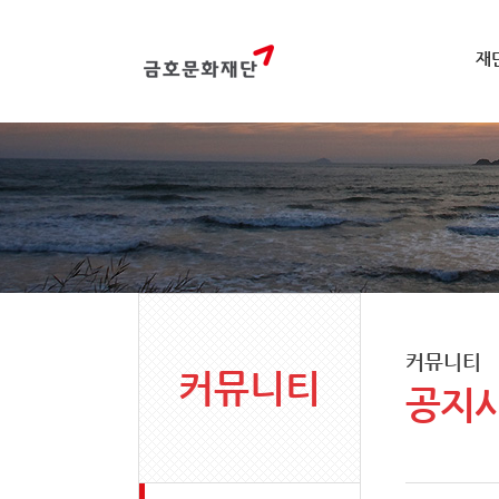
재
커뮤니티
커뮤니티
공지