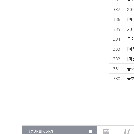
337
20
336
[마
335
20
334
금호
333
[마
332
[마
331
금호
330
금호
그룹사 바로가기