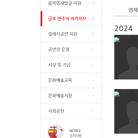
음악영재발굴·지원
영재
금호 연주자 아카이브
2024
클래식공연 지원
공연장 운영
시상 및 기금
문화예술교육
문화예술지원
사회공헌
NOTICE
공지사항