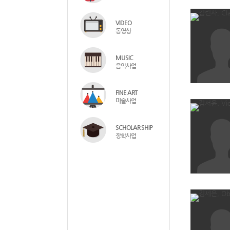
VIDEO
동영상
MUSIC
음악사업
FINE ART
미술사업
SCHOLAR SHIP
장학사업