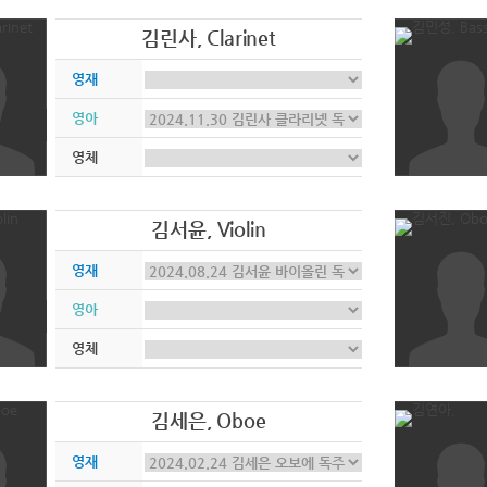
김린사, Clarinet
영재
영아
영체
김서윤, Violin
영재
영아
영체
김세은, Oboe
영재