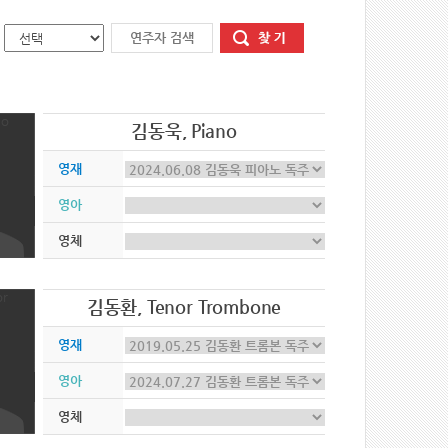
김동욱, Piano
영재
영아
영체
김동환, Tenor Trombone
영재
영아
영체