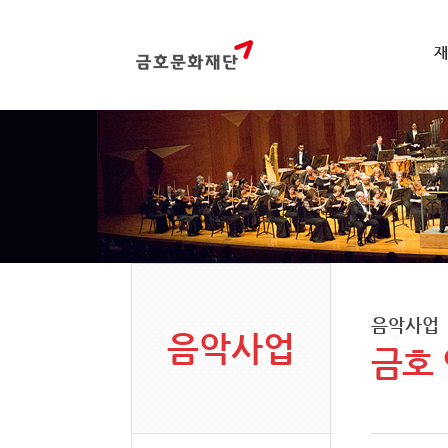
재
음악사업
음악사업
금호