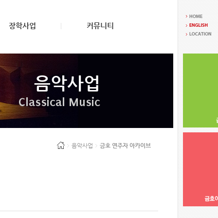
장학사업
커뮤니티
음악사업
Classical Music
음악사업
금호 연주자 아카이브