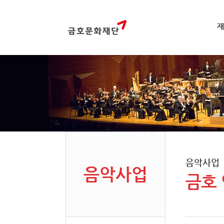
재
음악사업
음악사업
금호