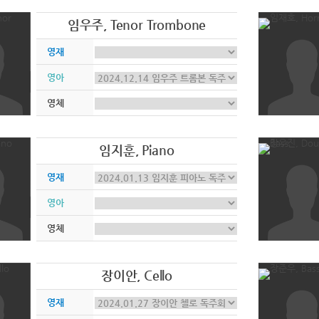
임우주, Tenor Trombone
영재
영아
영체
임지훈, Piano
영재
영아
영체
장이안, Cello
영재