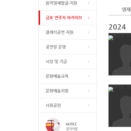
음악영재발굴·지원
영재
금호 연주자 아카이브
2024
클래식공연 지원
공연장 운영
시상 및 기금
문화예술교육
문화예술지원
사회공헌
NOTICE
공지사항