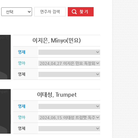
이지은, Minyo(민요)
영재
영아
영체
이태성, Trumpet
영재
영아
영체