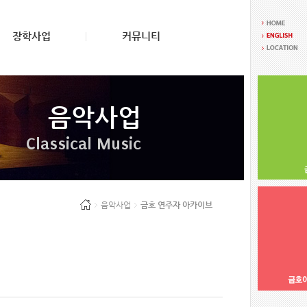
장학사업
커뮤니티
음악사업
Classical Music
음악사업
금호 연주자 아카이브