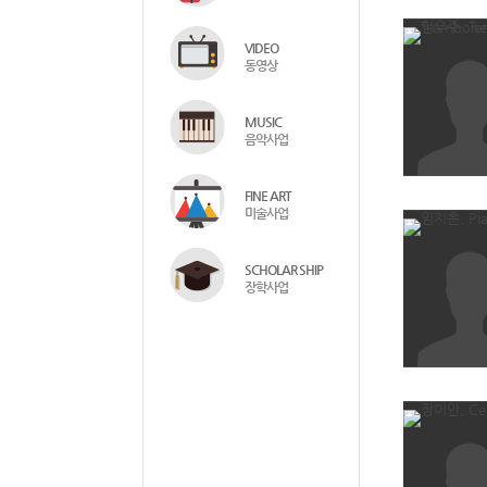
VIDEO
동영상
MUSIC
음악사업
FINE ART
미술사업
SCHOLAR SHIP
장학사업