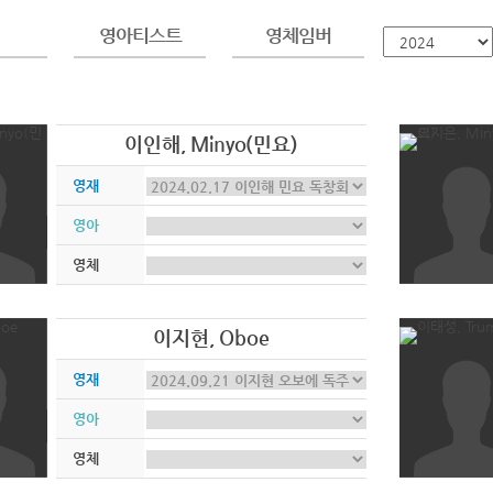
영아티스트
영체임버
이인해, Minyo(민요)
영재
영아
영체
이지현, Oboe
영재
영아
영체