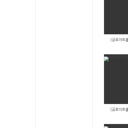
[금호아트홀
[금호아트홀