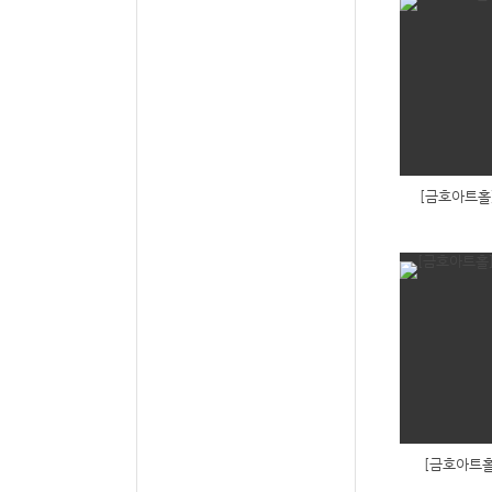
[금호아트홀]
[금호아트홀