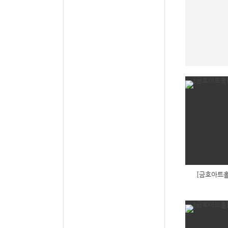
[금호아트홀