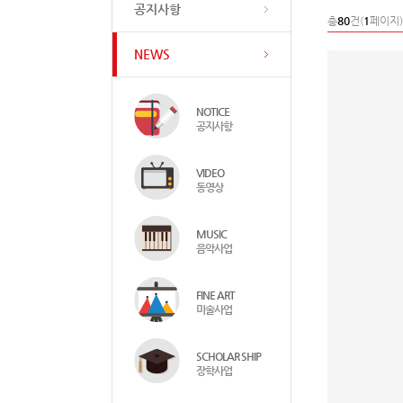
공지사항
총
80
건(
1
페이지)
NEWS
NOTICE
공지사항
VIDEO
동영상
MUSIC
음악사업
FINE ART
미술사업
SCHOLAR SHIP
장학사업