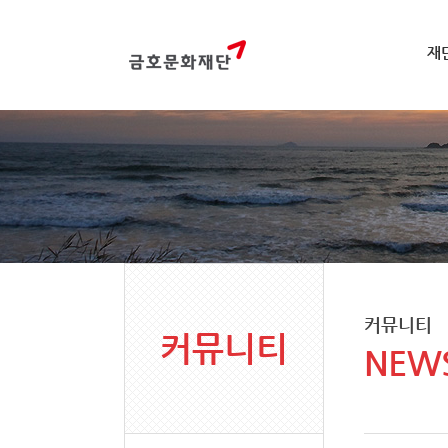
재
커뮤니티
커뮤니티
NEW