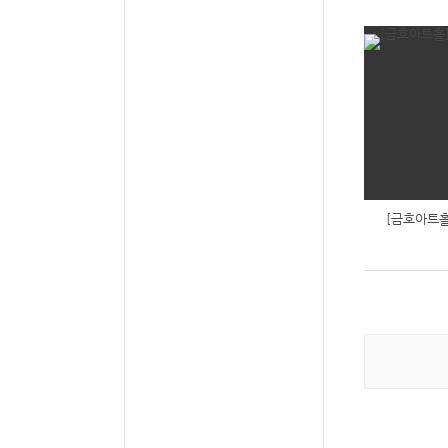
[금호아트홀